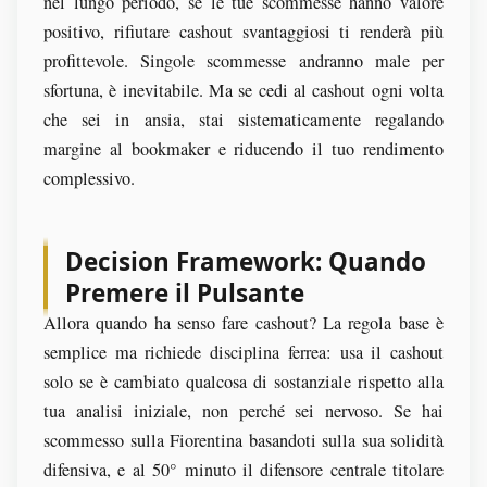
nel lungo periodo, se le tue scommesse hanno valore
positivo, rifiutare cashout svantaggiosi ti renderà più
profittevole. Singole scommesse andranno male per
sfortuna, è inevitabile. Ma se cedi al cashout ogni volta
che sei in ansia, stai sistematicamente regalando
margine al bookmaker e riducendo il tuo rendimento
complessivo.
Decision Framework: Quando
Premere il Pulsante
Allora quando ha senso fare cashout? La regola base è
semplice ma richiede disciplina ferrea: usa il cashout
solo se è cambiato qualcosa di sostanziale rispetto alla
tua analisi iniziale, non perché sei nervoso. Se hai
scommesso sulla Fiorentina basandoti sulla sua solidità
difensiva, e al 50° minuto il difensore centrale titolare