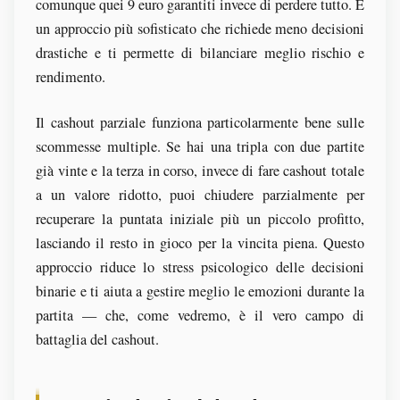
comunque quei 9 euro garantiti invece di perdere tutto. È
un approccio più sofisticato che richiede meno decisioni
drastiche e ti permette di bilanciare meglio rischio e
rendimento.
Il cashout parziale funziona particolarmente bene sulle
scommesse multiple. Se hai una tripla con due partite
già vinte e la terza in corso, invece di fare cashout totale
a un valore ridotto, puoi chiudere parzialmente per
recuperare la puntata iniziale più un piccolo profitto,
lasciando il resto in gioco per la vincita piena. Questo
approccio riduce lo stress psicologico delle decisioni
binarie e ti aiuta a gestire meglio le emozioni durante la
partita — che, come vedremo, è il vero campo di
battaglia del cashout.