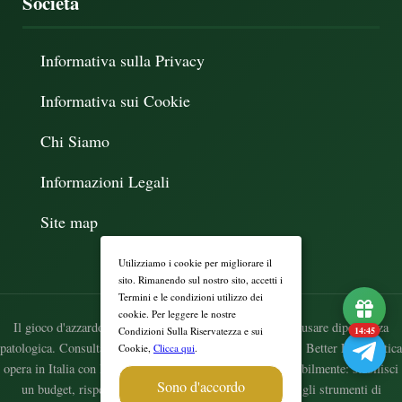
Società
Informativa sulla Privacy
Informativa sui Cookie
Chi Siamo
Informazioni Legali
Site map
Utilizziamo i cookie per migliorare il
sito. Rimanendo sul nostro sito, accetti i
Termini e le condizioni utilizzo dei
cookie. Per leggere le nostre
Il gioco d'azzardo è vietato ai minori di 18 anni e può causare dipendenza
Condizioni Sulla Riservatezza e sui
14:45
patologica. Consulta le probabilità di vincita su
adm.gov.it
. Better Lottomatica
Cookie,
Clicca qui
.
opera in Italia con licenza ADM n. 15017. Gioca responsabilmente: stabilisci
Sono d'accordo
un budget, rispetta i tuoi limiti e se necessario utilizza gli strumenti di