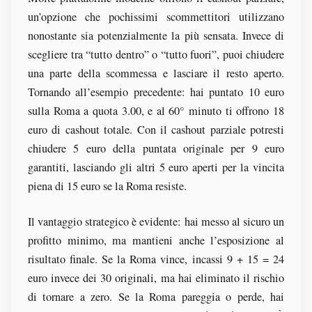
un’opzione che pochissimi scommettitori utilizzano
nonostante sia potenzialmente la più sensata. Invece di
scegliere tra “tutto dentro” o “tutto fuori”, puoi chiudere
una parte della scommessa e lasciare il resto aperto.
Tornando all’esempio precedente: hai puntato 10 euro
sulla Roma a quota 3.00, e al 60° minuto ti offrono 18
euro di cashout totale. Con il cashout parziale potresti
chiudere 5 euro della puntata originale per 9 euro
garantiti, lasciando gli altri 5 euro aperti per la vincita
piena di 15 euro se la Roma resiste.
Il vantaggio strategico è evidente: hai messo al sicuro un
profitto minimo, ma mantieni anche l’esposizione al
risultato finale. Se la Roma vince, incassi 9 + 15 = 24
euro invece dei 30 originali, ma hai eliminato il rischio
di tornare a zero. Se la Roma pareggia o perde, hai