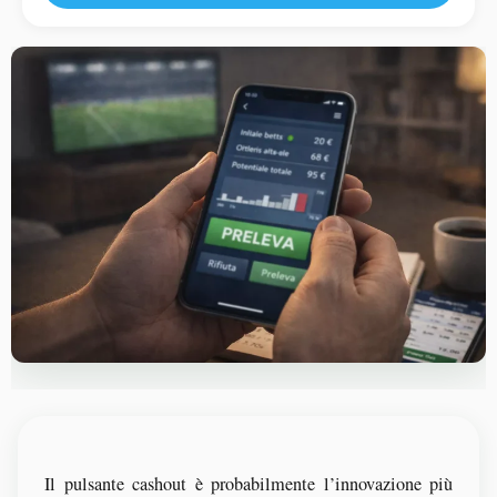
Il pulsante cashout è probabilmente l’innovazione più