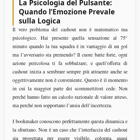
La Psicologia del Pulsante:
Quando l’Emozione Prevale
sulla Logica
Il vero problema del cashout non è matematico ma
psicologico. Hai presente quella sensazione al 75°
minuto quando la tua squadra è in vantaggio di un gol
ma l’avversario sta premendo? Il cuore batte forte, ogni
azione pericolosa ti fa sobbalzare, e quell’offerta di
cashout inizia a sembrare sempre più attraente anche se
oggettivamente non è conveniente. Questo è il momento
in cui la maggior parte dei scommettitori cede. Non
perché hanno fatto un calcolo razionale di valore atteso,
ma perché non sopportano l’ansia dell’incertezza.
I bookmaker conoscono perfettamente questa dinamica e
la sfruttano. Non è un caso che l’interfaccia del cashout
sia progettata per essere visibile, colorata, quasi