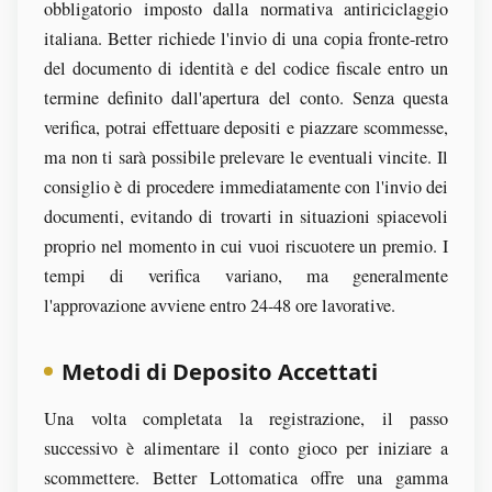
obbligatorio imposto dalla normativa antiriciclaggio
italiana. Better richiede l'invio di una copia fronte-retro
del documento di identità e del codice fiscale entro un
termine definito dall'apertura del conto. Senza questa
verifica, potrai effettuare depositi e piazzare scommesse,
ma non ti sarà possibile prelevare le eventuali vincite. Il
consiglio è di procedere immediatamente con l'invio dei
documenti, evitando di trovarti in situazioni spiacevoli
proprio nel momento in cui vuoi riscuotere un premio. I
tempi di verifica variano, ma generalmente
l'approvazione avviene entro 24-48 ore lavorative.
Metodi di Deposito Accettati
Una volta completata la registrazione, il passo
successivo è alimentare il conto gioco per iniziare a
scommettere. Better Lottomatica offre una gamma