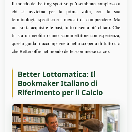
Il mondo del betting sportivo può sembrare complesso a
chi si avvicina per la prima volta, con la sua
terminologia specifica e i mercati da comprendere. Ma
una volta acquisite le basi, tutto diventa più chiaro. Che
tu sia un neofita o uno scommettitore con esperienza,
questa guida ti accompagnerà nella scoperta di tutto ciò
che Better offre nel mondo delle scommesse calcio.
Better Lottomatica: Il
Bookmaker Italiano di
Riferimento per il Calcio