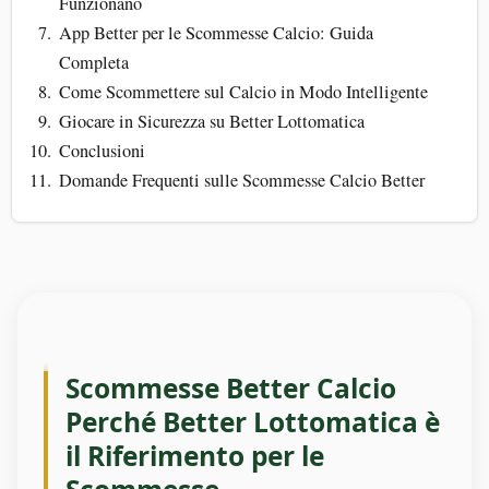
Funzionano
App Better per le Scommesse Calcio: Guida
Completa
Come Scommettere sul Calcio in Modo Intelligente
Giocare in Sicurezza su Better Lottomatica
Conclusioni
Domande Frequenti sulle Scommesse Calcio Better
Scommesse Better Calcio
Perché Better Lottomatica è
il Riferimento per le