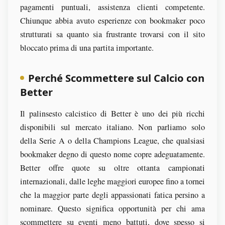
pagamenti puntuali, assistenza clienti competente.
Chiunque abbia avuto esperienze con bookmaker poco
strutturati sa quanto sia frustrante trovarsi con il sito
bloccato prima di una partita importante.
Perché Scommettere sul Calcio con
Better
Il palinsesto calcistico di Better è uno dei più ricchi
disponibili sul mercato italiano. Non parliamo solo
della Serie A o della Champions League, che qualsiasi
bookmaker degno di questo nome copre adeguatamente.
Better offre quote su oltre ottanta campionati
internazionali, dalle leghe maggiori europee fino a tornei
che la maggior parte degli appassionati fatica persino a
nominare. Questo significa opportunità per chi ama
scommettere su eventi meno battuti, dove spesso si