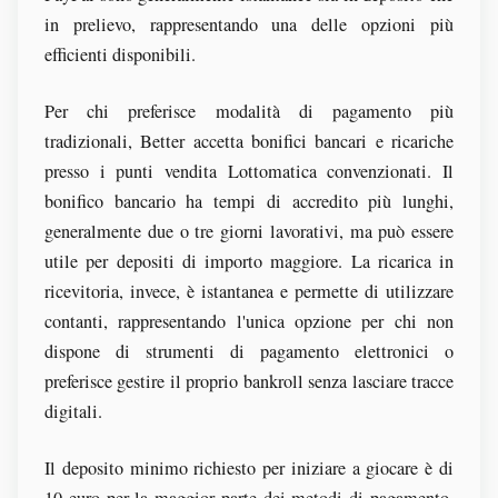
in prelievo, rappresentando una delle opzioni più
efficienti disponibili.
Per chi preferisce modalità di pagamento più
tradizionali, Better accetta bonifici bancari e ricariche
presso i punti vendita Lottomatica convenzionati. Il
bonifico bancario ha tempi di accredito più lunghi,
generalmente due o tre giorni lavorativi, ma può essere
utile per depositi di importo maggiore. La ricarica in
ricevitoria, invece, è istantanea e permette di utilizzare
contanti, rappresentando l'unica opzione per chi non
dispone di strumenti di pagamento elettronici o
preferisce gestire il proprio bankroll senza lasciare tracce
digitali.
Il deposito minimo richiesto per iniziare a giocare è di
10 euro per la maggior parte dei metodi di pagamento,