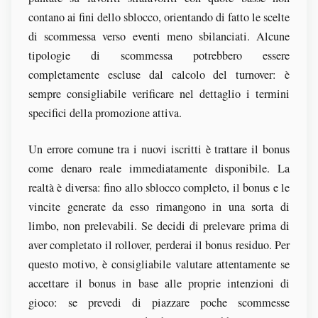
contano ai fini dello sblocco, orientando di fatto le scelte
di scommessa verso eventi meno sbilanciati. Alcune
tipologie di scommessa potrebbero essere
completamente escluse dal calcolo del turnover: è
sempre consigliabile verificare nel dettaglio i termini
specifici della promozione attiva.
Un errore comune tra i nuovi iscritti è trattare il bonus
come denaro reale immediatamente disponibile. La
realtà è diversa: fino allo sblocco completo, il bonus e le
vincite generate da esso rimangono in una sorta di
limbo, non prelevabili. Se decidi di prelevare prima di
aver completato il rollover, perderai il bonus residuo. Per
questo motivo, è consigliabile valutare attentamente se
accettare il bonus in base alle proprie intenzioni di
gioco: se prevedi di piazzare poche scommesse