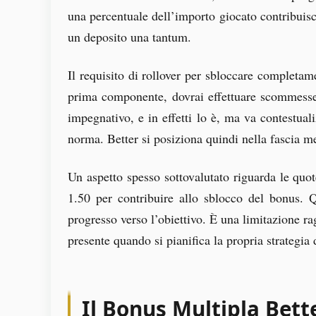
una percentuale dell’importo giocato contribuis
un deposito una tantum.
Il requisito di rollover per sbloccare completam
prima componente, dovrai effettuare scommesse 
impegnativo, e in effetti lo è, ma va contestua
norma. Better si posiziona quindi nella fascia me
Un aspetto spesso sottovalutato riguarda le quo
1.50 per contribuire allo sblocco del bonus. 
progresso verso l’obiettivo. È una limitazione r
presente quando si pianifica la propria strategia 
Il Bonus Multipla Bett