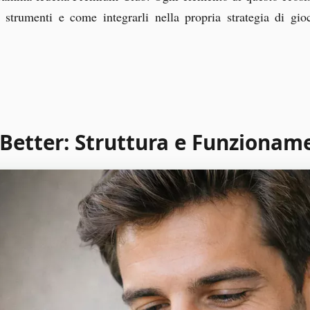
strumenti e come integrarli nella propria strategia di g
 Better: Struttura e Funzionam