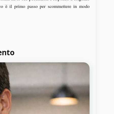
ioco è il primo passo per scommettere in modo
ento