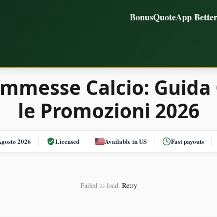
Bonus
Quote
App Bette
mmesse Calcio: Guida
le Promozioni 2026
Agosto 2026
Licensed
Available in US
Fast payouts
Failed to load.
Retry