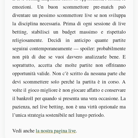
emozioni. Un buon scommettore pre-match può
diventare un pessimo scommettore live se non sviluppa
la disciplina necessaria. Prima di ogni sessione di live
betting, stabilisci un budget massimo e rispettalo
religiosamente. Decidi in anticipo quante partite
seguirai contemporaneamente — spoiler: probabilmente
non più di due se vuoi davvero analizzarle bene. E
soprattutto, accetta che molte partite non offriranno
opportunità valide. Non c’è scritto da nessuna parte che
devi scommettere solo perché la partita è in corso. A
volte il gioco migliore è non giocare affatto e conservare
il bankroll per quando si presenta una vera occasione. La
pazienza, nel live betting, non è una virtù opzionale ma
l’unica strategia sostenibile nel lungo periodo.
Vedi anche
la nostra pagina live
.