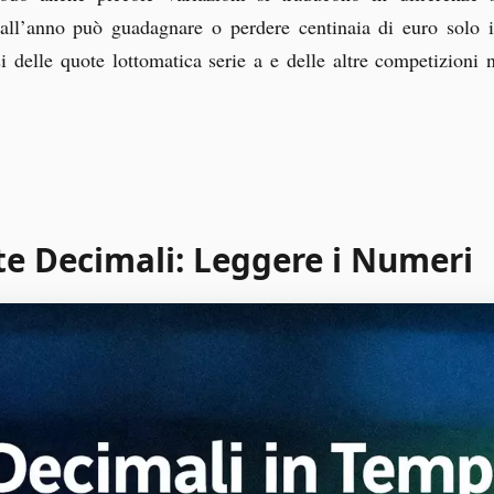
 all’anno può guadagnare o perdere centinaia di euro solo 
i delle quote lottomatica serie a e delle altre competizion
e Decimali: Leggere i Numeri